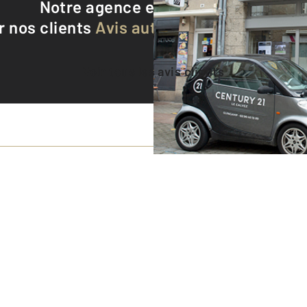
Notre agence est notée
9,4/10
r nos clients
Avis authentifiés par Qualite
Voir tous les avis clients