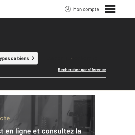
Mon compte
Lancer ma recherche
types de biens
Rechercher par référence
rche