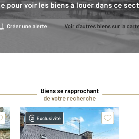
e pour voir les biens à louer dans ce sec
Créer une alerte
Voir d'autres biens sur la cart
Biens se rapprochant
de votre recherche
Exclusivité