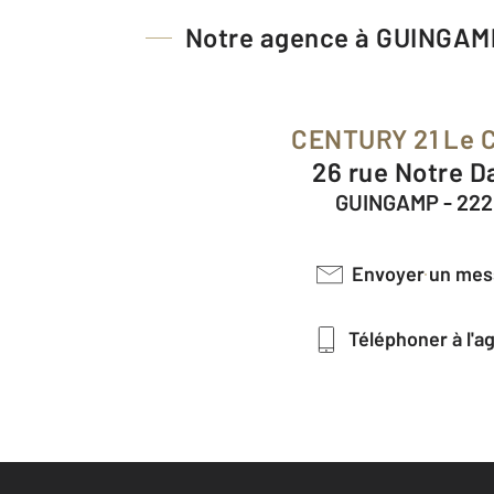
Notre agence à GUINGAM
CENTURY 21 Le 
26 rue Notre 
GUINGAMP - 22
Envoyer un me
Téléphoner à l'