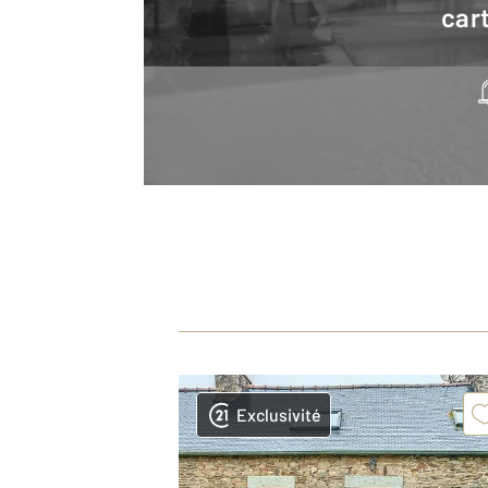
cart
Exclusivité