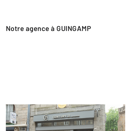
Notre agence à GUINGAMP
CENTURY 21 Le Calvez
26 rue Notre Dame