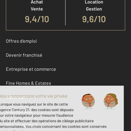
Achat
Location
Vente
Gestion
9,4
/
10
9,6/10
Offres d'emploi
Devenir franchisé
Entreprise et commerce
Fine Homes & Estates
À propos
International
Nous contacter