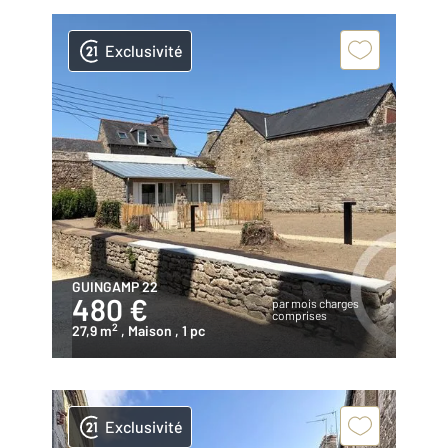
Exclusivité
GUINGAMP 22
480 €
par mois charges
comprises
2
27,9 m
, Maison
, 1 pc
Exclusivité