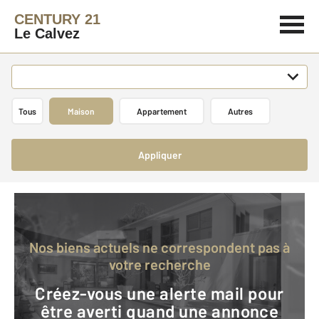
CENTURY 21
Le Calvez
Tous
Maison
Appartement
Autres
Appliquer
Nos biens actuels ne correspondent pas à
votre recherche
Créez-vous une alerte mail pour
être averti quand une annonce