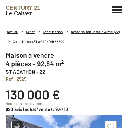
CENTURY 21
Le Calvez
Accueil
Achat
Achat Maison
Achat Maison Cotes-d'Armor (22)
Achat Maison ST AGATHON (22200)
Maison à vendre
2
4 pièces - 92,84 m
ST AGATHON - 22
Ref : 2525
130 000 €
Honoraires charge vendeur
628 avis (achat/vente) : 9,4/10