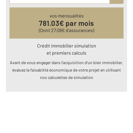
vos mensualités
781.03
€ par mois
(Dont
27.08
€ d’assurances)
Crédit immobilier simulation
et premiers calculs
Avant de vous engager dans l’acquisition d’un bien immobilier,
évaluez la faisabilité économique de votre projet en utilisant
nos calculettes de simulation