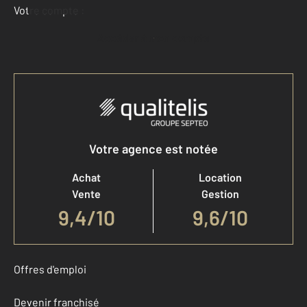
Votre compte :
Accéder à mon compte
Votre agence est notée
Achat
Location
Vente
Gestion
9,4
/
10
9,6/10
Offres d'emploi
Devenir franchisé