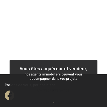
Vous êtes acquéreur et vendeur,
nos agents immobiliers peuvent vous
accompagner dans vos projets
Parlons de vous, parlons biens
Contacter l'agence
Demander une estimation