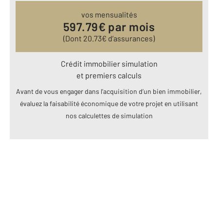
vos mensualités
597.79
€ par mois
(Dont
20.73
€ d’assurances)
Crédit immobilier simulation
et premiers calculs
Avant de vous engager dans l’acquisition d’un bien immobilier,
évaluez la faisabilité économique de votre projet en utilisant
nos calculettes de simulation