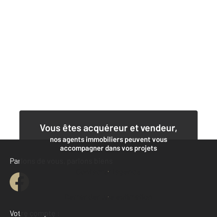
Vous êtes acquéreur et vendeur,
nos agents immobiliers peuvent vous
accompagner dans vos projets
Parlons de vous, parlons biens
Contacter l'agence
Demander une estimation
Votre compte :