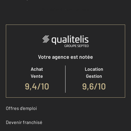
Accéder à mon compte
Votre agence est notée
Achat
Location
Vente
Gestion
9,4
/
10
9,6/10
Offres d'emploi
Devenir franchisé