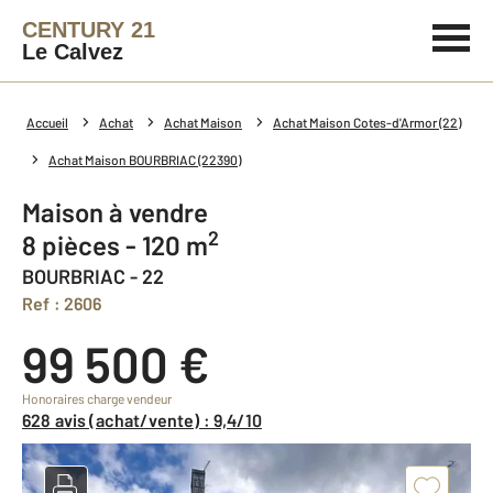
CENTURY 21
Le Calvez
Accueil
Achat
Achat Maison
Achat Maison Cotes-d'Armor (22)
Achat Maison BOURBRIAC (22390)
Maison à vendre
2
8 pièces - 120 m
BOURBRIAC - 22
Ref : 2606
99 500 €
Honoraires charge vendeur
628 avis (achat/vente) : 9,4/10