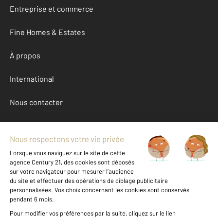
Entreprise et commerce
Fine Homes & Estates
À propos
International
Nous contacter
Mentions légales & CGU et Barèmes d'honoraires
Données personnelles
Gestionnaire des cookies
Achat maison autour de BOURBRIAC (22390)