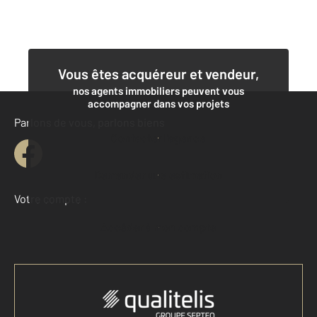
Vous êtes acquéreur et vendeur,
nos agents immobiliers peuvent vous
accompagner dans vos projets
Parlons de vous, parlons biens
Contacter l'agence
Demander une estimation
Votre compte :
Accéder à mon compte