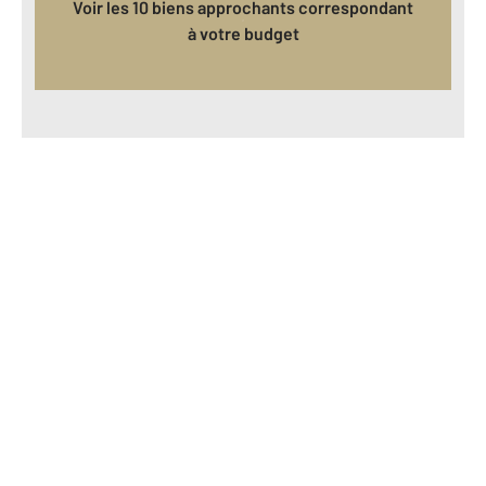
Voir les 10 biens approchants correspondant
à votre budget