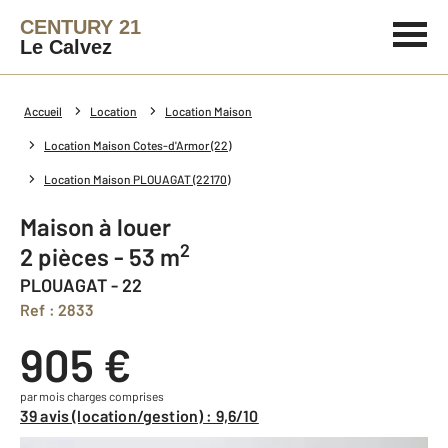
CENTURY 21
Le Calvez
Accueil
Location
Location Maison
Location Maison Cotes-d'Armor (22)
Location Maison PLOUAGAT (22170)
Maison à louer
2
2 pièces - 53 m
PLOUAGAT - 22
Ref : 2833
905 €
par mois charges comprises
39 avis (location/gestion) : 9,6/10