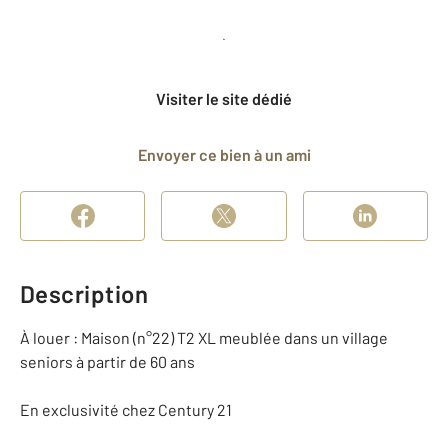
Planifier une visite
et déposer un dossier
Visiter le site dédié
Envoyer ce bien à un ami
Description
À louer : Maison (n°22) T2 XL meublée dans un village
seniors à partir de 60 ans
En exclusivité chez Century 21