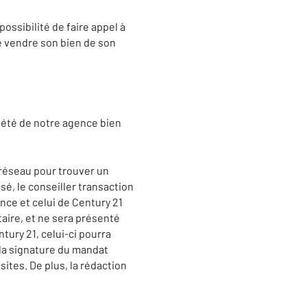
possibilité de faire appel à
e vendre son bien de son
riété de notre agence bien
 réseau pour trouver un
sé, le conseiller transaction
nce et celui de Century 21
aire, et ne sera présenté
ntury 21, celui-ci pourra
 la signature du mandat
sites. De plus, la rédaction