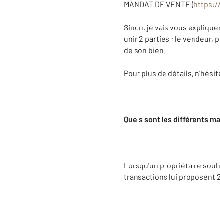
MANDAT DE VENTE (
https:
Sinon, je vais vous explique
unir 2 parties : le vendeur, p
de son bien.
Pour plus de détails, n'hési
Quels sont les différents m
Lorsqu'un propriétaire souha
transactions lui proposent 