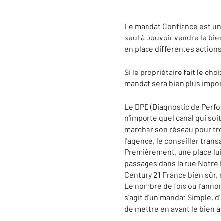
Le mandat Confiance est un m
seul à pouvoir vendre le bie
en place différentes actions
Si le propriétaire fait le c
mandat sera bien plus impor
Le DPE (Diagnostic de Perfo
n'importe quel canal qui soit
marcher son réseau pour trou
l'agence, le conseiller tran
Premièrement, une place lui
passages dans la rue Notre 
Century 21 France bien sûr,
Le nombre de fois où l'annon
s'agit d'un mandat Simple, d
de mettre en avant le bien à