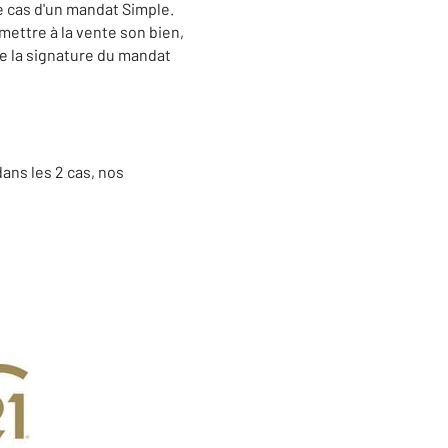
le cas d'un mandat Simple.
mettre à la vente son bien,
de la signature du mandat
dans les 2 cas, nos