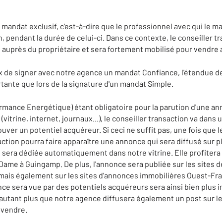
andat exclusif, c'est-à-dire que le professionnel avec qui le ma
n, pendant la durée de celui-ci. Dans ce contexte, le conseiller 
 auprès du propriétaire et sera fortement mobilisé pour vendre a
hoix de signer avec notre agence un mandat Confiance, l'étendue 
tante que lors de la signature d'un mandat Simple.
rmance Energétique) étant obligatoire pour la parution d'une a
 (vitrine, internet, journaux...), le conseiller transaction va dans
ver un potentiel acquéreur. Si ceci ne suffit pas, une fois que 
saction pourra faire apparaître une annonce qui sera diffusé sur 
 sera dédiée automatiquement dans notre vitrine. Elle profiter
Dame à Guingamp. De plus, l'annonce sera publiée sur les sites 
 mais également sur les sites d'annonces immobilières Ouest-Fra
ce sera vue par des potentiels acquéreurs sera ainsi bien plus i
'autant plus que notre agence diffusera également un post sur le
 vendre.