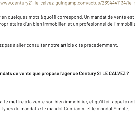
//www.century21-le-calvez-guingamp.com/actus/2394441134/le
r en quelques mots à quoi il correspond. Un mandat de vente est u
ropriétaire d'un bien immobilier, et un profesionnel de l'immobilier
tez pas à aller consulter notre article cité précedemment.
andats de vente que propose l'agence Century 21 LE CALVEZ ?
ite mettre à la vente son bien immobilier, et qu'il fait appel à n
2 types de mandats : le mandat Confiance et le mandat Simple.