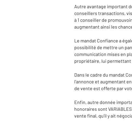
Autre avantage important du
conseillers transactions, vis
à 1 conseiller de promouvoir
augmentant ainsi les chance
Le mandat Confiance a égale
possibilité de mettre un pan
communication mises en place 
propriétaire, lui permettant
Dans le cadre du mandat Conf
l'annonce et augmentant enc
de vente est offerte par vo
Enfin, autre donnée importa
honoraires sont VARIABLES, e
vente final, qu'il y ait négoc