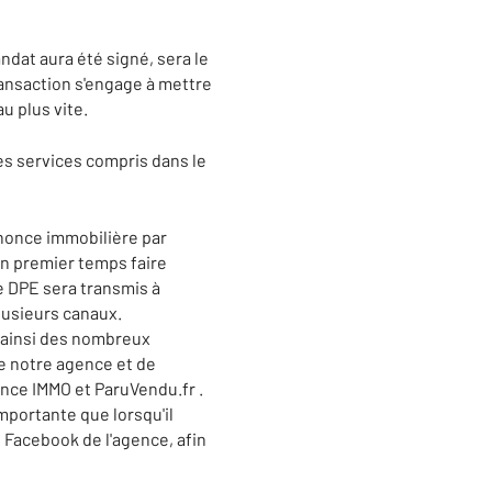
ndat aura été signé, sera le
transaction s'engage à mettre
u plus vite.
des services compris dans le
nnonce immobilière par
 un premier temps faire
le DPE sera transmis à
plusieurs canaux.
a ainsi des nombreux
de notre agence et de
nce IMMO et ParuVendu.fr .
mportante que lorsqu'il
 Facebook de l'agence, afin