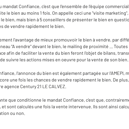
 mandat Confiance, c'est que l'ensemble de l'équipe commerciale 
ite le bien au moins 1 fois. On appelle ceci une "visite marketing"
 le bien, mais bien à 5 conseillers de présenter le bien en questio
s de vendre rapidement le bien.
ment l'avantage de mieux promouvoir le bien à vendre, par diffé
neau "A vendre" devant le bien, le mailing de proximité ... Toutes
afin de faciliter la vente du bien feront l'objet de bilans, trans
 de suivre les actions mises en oeuvre pour la vente de son bien.
iance, l'annonce du bien est également partagée sur l'AMEPI, mult
ore une fois les chances de vendre rapidement le bien. De plus
tre agence Century 21 LE CALVEZ.
nte que conditionne le mandat Confiance, c'est que, contrairem
t sont calculés une fois la vente intervenue. Ils sont ainsi calcu
iation ou non.