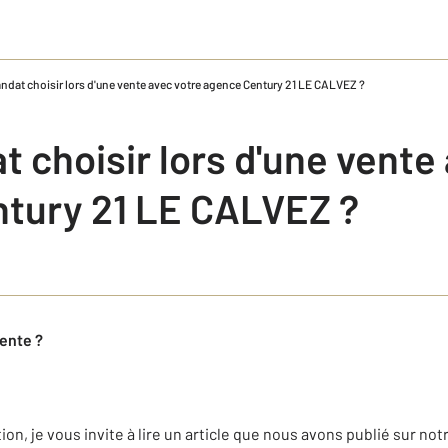
ndat choisir lors d'une vente avec votre agence Century 21 LE CALVEZ ?
 choisir lors d'une vente
tury 21 LE CALVEZ ?
ente ?
n, je vous invite à lire un article que nous avons publié sur notre