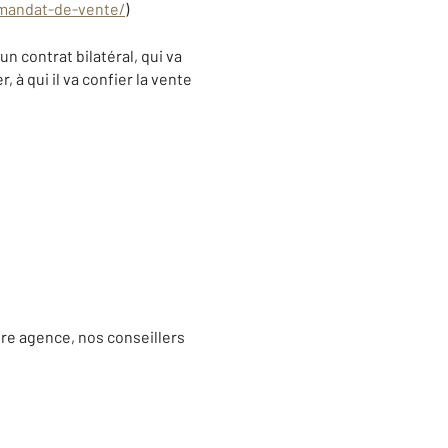
-mandat-de-vente/
)
n contrat bilatéral, qui va
, à qui il va confier la vente
otre agence, nos conseillers