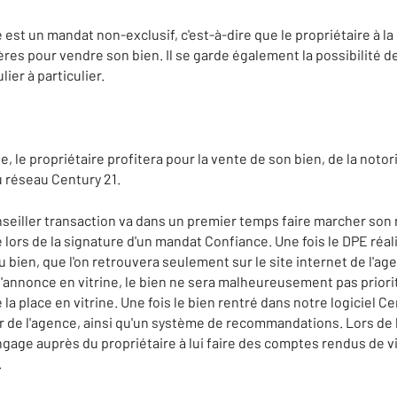
 est un mandat non-exclusif, c'est-à-dire que le propriétaire à la 
res pour vendre son bien. Il se garde également la possibilité d
ier à particulier.
, le propriétaire profitera pour la vente de son bien, de la noto
u réseau Century 21.
onseiller transaction va dans un premier temps faire marcher son
ors de la signature d'un mandat Confiance. Une fois le DPE réali
bien, que l'on retrouvera seulement sur le site internet de l'age
'annonce en vitrine, le bien ne sera malheureusement pas priorit
la place en vitrine. Une fois le bien rentré dans notre logiciel Ce
ur de l'agence, ainsi qu'un système de recommandations. Lors de
ngage auprès du propriétaire à lui faire des comptes rendus de vi
.