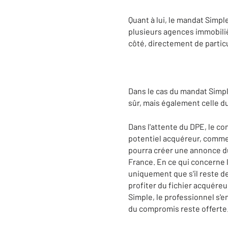
Quant à lui, le mandat Simple
plusieurs agences immobiliè
côté, directement de particul
Dans le cas du mandat Simple
sûr, mais également celle d
Dans l'attente du DPE, le c
potentiel acquéreur, comme l
pourra créer une annonce du 
France. En ce qui concerne l
uniquement que s'il reste de 
profiter du fichier acquére
Simple, le professionnel s'e
du compromis reste offerte