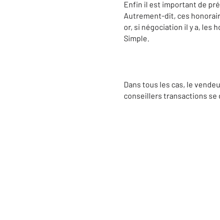
Enfin il est important de pr
Autrement-dit, ces honoraire
or, si négociation il y a, 
Simple.
Dans tous les cas, le vendeu
conseillers transactions se