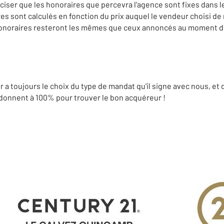
éciser que les honoraires que percevra l'agence sont fixes dans 
s sont calculés en fonction du prix auquel le vendeur choisi de 
les honoraires resteront les mêmes que ceux annoncés au moment 
r a toujours le choix du type de mandat qu'il signe avec nous, et 
 donnent à 100% pour trouver le bon acquéreur !