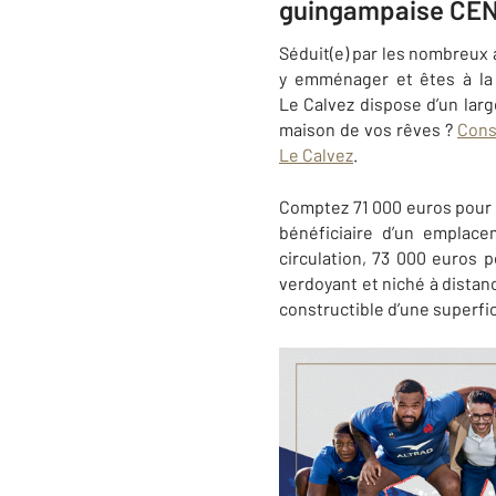
guingampaise CEN
Séduit(e) par les nombreux 
y emménager et êtes à la
Le Calvez dispose d’un lar
maison de vos rêves ?
Cons
Le Calvez
.
Comptez 71 000 euros pour u
bénéficiaire d’un emplac
circulation, 73 000 euros 
verdoyant et niché à distan
constructible d’une superfi