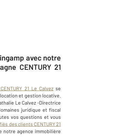
Guingamp avec notre
retagne CENTURY 21
s CENTURY 21 Le Calvez
se
location et gestion locative.
thalie Le Calvez -Directrice
omaines juridique et fiscal
utes vos questions et vous
ifiés des clients CENTURY 21
 de notre agence immobilière