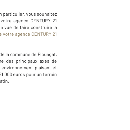
 particulier, vous souhaitez
e votre agence CENTURY 21
 en vue de faire construire la
 de votre agence CENTURY 21
n de la commune de Plouagat,
me des principaux axes de
n environnement plaisant et
81 000 euros pour un terrain
atin.