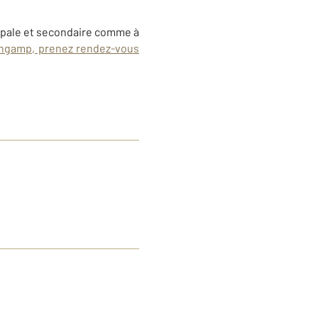
ipale et secondaire comme à
uingamp, prenez rendez-vous