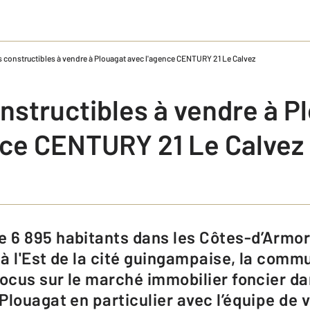
s constructibles à vendre à Plouagat avec l'agence CENTURY 21 Le Calvez
nstructibles à vendre à P
nce CENTURY 21 Le Calvez
à l'Est de la cité guingampaise, la comm
Focus sur le marché immobilier foncier da
Plouagat en particulier avec l’équipe de 