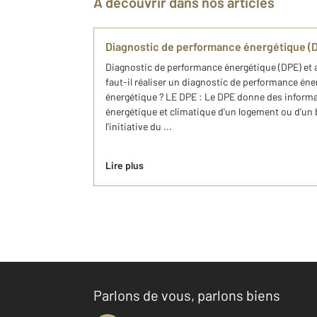
À découvrir dans nos articles
Diagnostic de performance énergétique (D
Diagnostic de performance énergétique (DPE) et 
faut-il réaliser un diagnostic de performance éne
énergétique ? LE DPE : Le DPE donne des informa
énergétique et climatique d'un logement ou d’un bâ
l'initiative du ...
Lire plus
Parlons de vous, parlons biens