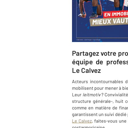
Partagez votre pro
équipe de profess
Le Calvez
Acteurs incontournables d
mobilisent pour mener à bien
Leur
leitmotiv
? Convivialit
structure générale-, huit 
comme en matière de finan
garantissent un suivi dédié
Le Calvez
, faites-vous une
costarmoricaine.