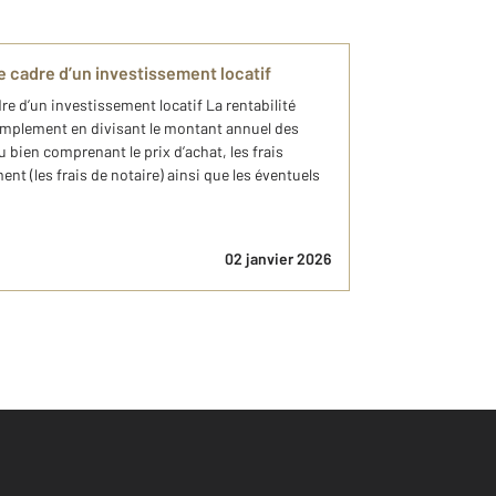
e cadre d’un investissement locatif
re d’un investissement locatif La rentabilité
simplement en divisant le montant annuel des
u bien comprenant le prix d’achat, les frais
ent (les frais de notaire) ainsi que les éventuels
02 janvier 2026