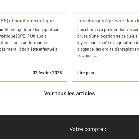
PE) et audit énergétique
Les charges à prévoir dans l
audit énergétique Dans quel cas
Les charges à prévoir dans le cad
rgétique (DPE) ? Un audit
brute d’une location se calcule 
tions sur la performance
loyers par le coût d’acquisition d
timent. Il doit être effectué à
d’agence, les droits d’enregistrem
travaux. ...
02 février 2026
Lire plus
Voir tous les articles
Votre compte :