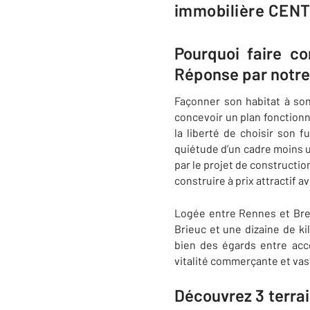
immobilière CENT
Pourquoi faire co
Réponse par notre
Façonner son habitat à son
concevoir un plan fonctionn
la liberté de choisir son 
quiétude d’un cadre moins u
par le projet de constructio
construire à prix attractif 
Logée entre Rennes et Br
Brieuc et une dizaine de ki
bien des égards entre acce
vitalité commerçante et vas
Découvrez 3 terrai