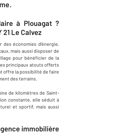
ame.
daire à Plouagat ?
 21 Le Calvez
er des économies d’énergie,
caux, mais aussi disposer de
llage pour bénéficier de la
es principaux atouts offerts
ffre la possibilité de faire
ment des terrains.
ine de kilomètres de Saint-
ion constante, elle séduit à
urel et sportif, mais aussi
 agence immobilière