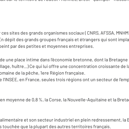
ces sites des grands organismes sociaux ( CNRS, AFSSA, MNHM...)
En dépit des grands groupes français et étrangers qui sont impl
épeint par des petites et moyennes entreprises.
arde une place intime dans l’économie bretonne, dont la Bretagne
age, huître...) Ce qui lui offre une concentration croissante de l
maine de la pêche, 1ere Région française.
e l'INSEE, en France, seules trois régions ont un secteur de l'empl
́ en moyenne de 0,8 %, la Corse, la Nouvelle-Aquitaine et la Breta
alimentaire et son secteur industriel en plein redressement, la Bre
ns touchée que la plupart des autres territoires français.