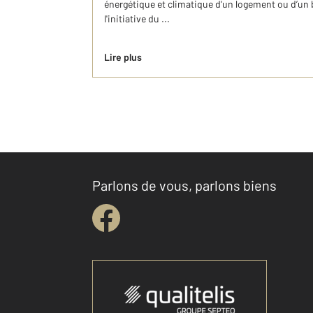
énergétique et climatique d'un logement ou d’un bâ
l'initiative du ...
Lire plus
Parlons de vous, parlons biens