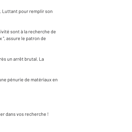
r. Luttant pour remplir son
vité sont à la recherche de
ux ", assure le patron de
ès un arrêt brutal. La
une pénurie de matériaux en
der dans vos recherche !