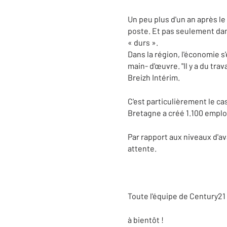
Un peu plus d'un an après le
poste. Et pas seulement dans
« durs ».
Dans la région, l'économie 
main- d'œuvre. "Il y a du trav
Breizh Intérim.
C'est particulièrement le cas
Bretagne a créé 1.100 empl
Par rapport aux niveaux d'av
attente.
Toute l'équipe de Century21
à bientôt !