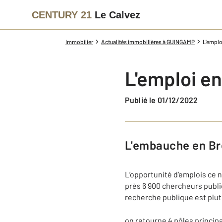
CENTURY 21
Le Calvez
Immobilier
Actualités immobilières à GUINGAMP
L'emplo
L'emploi e
Publié le 01/12/2022
L'embauche en B
L’opportunité d’emplois ce n
près 6 900 chercheurs public
recherche publique est plut
on retourne 4 pôles principa