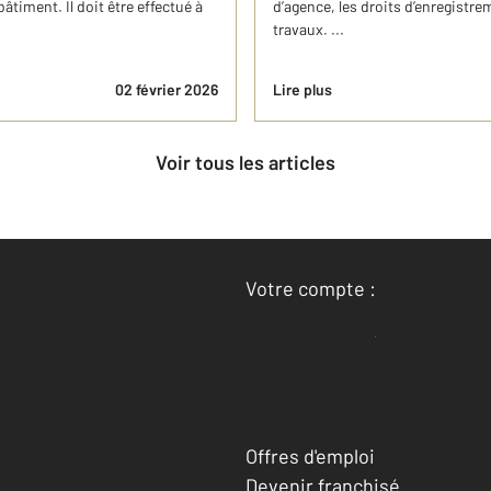
timent. Il doit être effectué à
d’agence, les droits d’enregistrem
travaux. ...
02 février 2026
Lire plus
Voir tous les articles
Votre compte :
Accéder à mon compte
Offres d'emploi
Devenir franchisé