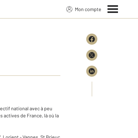
Mon compte
ectif national avec à peu
actives de France, là où la
f, Lorient - Vannes, St Brieuc