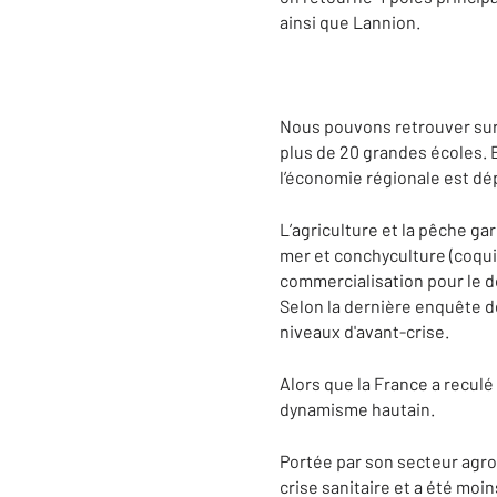
ainsi que Lannion.
Nous pouvons retrouver sur 
plus de 20 grandes écoles. 
l’économie régionale est d
L’agriculture et la pêche g
mer et conchyculture (coquill
commercialisation pour le do
Selon la dernière enquête d
niveaux d'avant-crise.
Alors que la France a recule
dynamisme hautain.
Portée par son secteur agro
crise sanitaire et a été moi