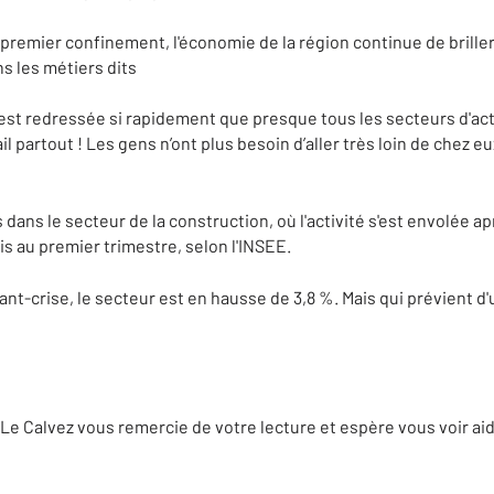
 premier confinement, l'économie de la région continue de brille
 les métiers dits
s'est redressée si rapidement que presque tous les secteurs d'acti
ail partout ! Les gens n’ont plus besoin d’aller très loin de chez e
 dans le secteur de la construction, où l'activité s'est envolée apr
ois au premier trimestre, selon l'INSEE.
ant-crise, le secteur est en hausse de 3,8 %. Mais qui prévient d'
 Le Calvez vous remercie de votre lecture et espère vous voir ai