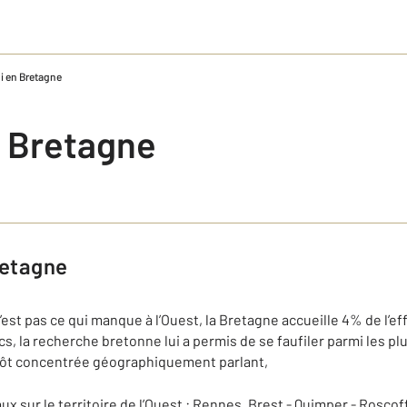
i en Bretagne
n Bretagne
retagne
’est pas ce qui manque à l’Ouest, la Bretagne accueille 4% de l’eff
s, la recherche bretonne lui a permis de se faufiler parmi les plus 
ôt concentrée géographiquement parlant,
ux sur le territoire de l’Ouest : Rennes, Brest - Quimper - Roscof