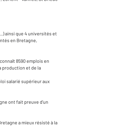
 ainsi que 4 universités et
antés en Bretagne,
 connaît 8590 emplois en
a production et de la
oi salarié supérieur aux
gne ont fait preuve d'un
tagne a mieux résisté à la