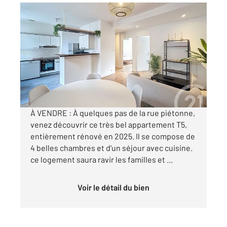
GUINGAMP 22
2
90 m
, 5 pièces
Ref : 2687
Appartement F5 à vendre
178 000 €
Visiter le site dédié
À VENDRE : À quelques pas de la rue piétonne,
venez découvrir ce très bel appartement T5,
entièrement rénové en 2025. Il se compose de
4 belles chambres et d'un séjour avec cuisine.
ce logement saura ravir les familles et ...
Voir le détail du bien