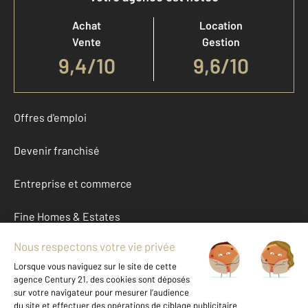
Achat
Location
Vente
Gestion
9,4
/
10
9,6/10
Offres d'emploi
Devenir franchisé
Entreprise et commerce
Fine Homes & Estates
À propos
International