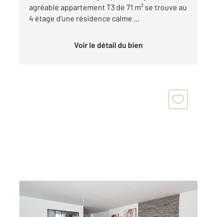
agréable appartement T3 de 71 m² se trouve au
4 étage d'une résidence calme ...
Voir le détail du bien
GUINGAMP 22
2
127,30 m
, 5 pièces
Ref : 2378