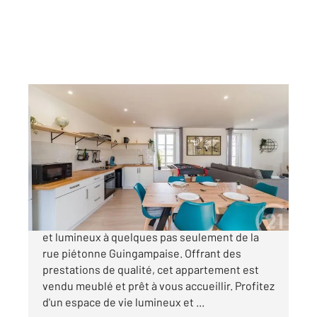
GUINGAMP 22
2
83,73 m
, 5 pièces
Ref : 1733
Appartement F4 à vendre
190 000 €
À vendre : Appartement T4 spacieux, moderne
et lumineux à quelques pas seulement de la
rue piétonne Guingampaise. Offrant des
prestations de qualité, cet appartement est
vendu meublé et prêt à vous accueillir. Profitez
d'un espace de vie lumineux et ...