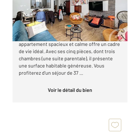
Appartement à vendre
199 000 €
Situé en plein centre-ville de Guingamp, cet
appartement spacieux et calme offre un cadre
de vie idéal. Avec ses cinq pièces, dont trois
chambres (une suite parentale), il présente
une surface habitable généreuse. Vous
profiterez d'un séjour de 37 ...
Voir le détail du bien