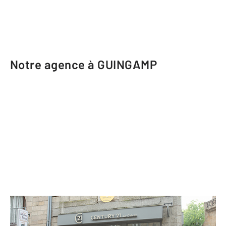
Notre agence à GUINGAMP
CENTURY 21 Le Calvez