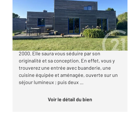
151 m
, 5 pièces
Ref : 2062
Maison à vendre
262 000 €
Découvrez cette maison à toit plat des années
2000. Elle saura vous séduire par son
originalité et sa conception. En effet, vous y
trouverez une entrée avec buanderie, une
cuisine équipée et aménagée, ouverte sur un
séjour lumineux ; puis deux ...
Voir le détail du bien