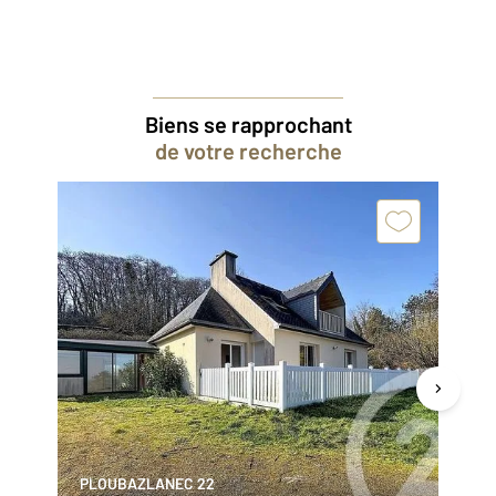
Biens se rapprochant
de votre recherche
PLOUBAZLANEC 22
QU