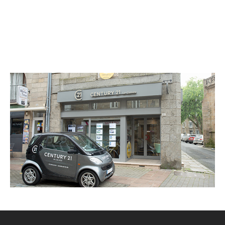
CENTURY 21 Le Calvez
26 rue Notre Dame
GUINGAMP - 22200
Envoyer un message
Téléphoner à l'agence