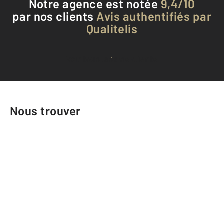
Notre agence est notée
9,4/10
par nos clients
Avis authentifiés par
Qualitelis
Voir tous les avis clients
Nous trouver