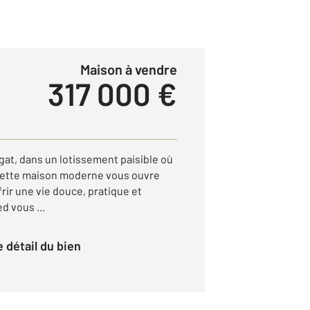
Maison à vendre
317 000 €
gat, dans un lotissement paisible où
, cette maison moderne vous ouvre
frir une vie douce, pratique et
d vous ...
le détail du bien