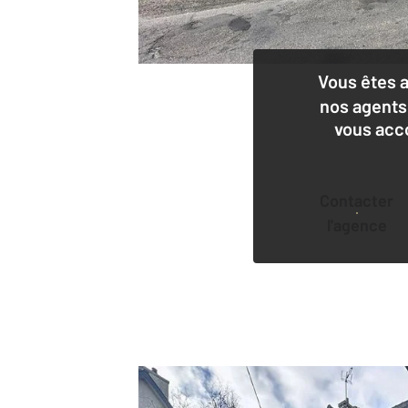
Vous êtes 
nos agents
vous acc
Contacter
l'agence