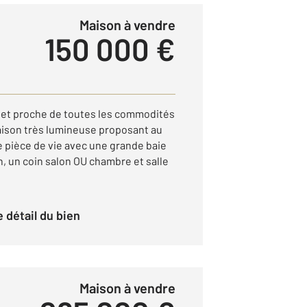
Maison à vendre
150 000 €
et proche de toutes les commodités
aison très lumineuse proposant au
 pièce de vie avec une grande baie
in, un coin salon OU chambre et salle
le détail du bien
Maison à vendre