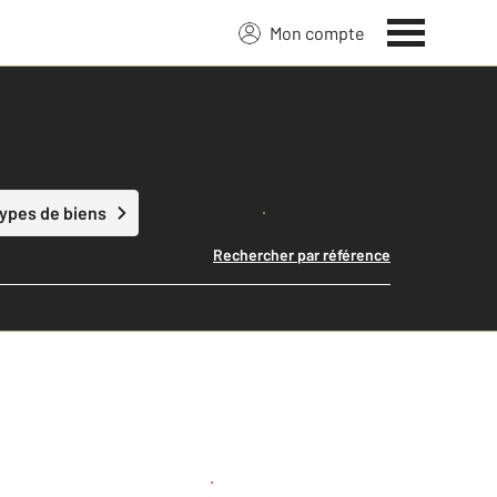
Mon compte
Lancer ma recherche
types de biens
Rechercher par référence
Créer une alerte