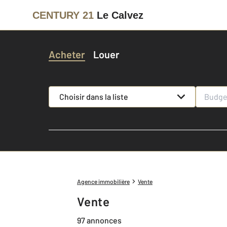
CENTURY 21
Le Calvez
Acheter
Louer
Choisir dans la liste
Agence immobilière
Vente
Vente
97 annonces