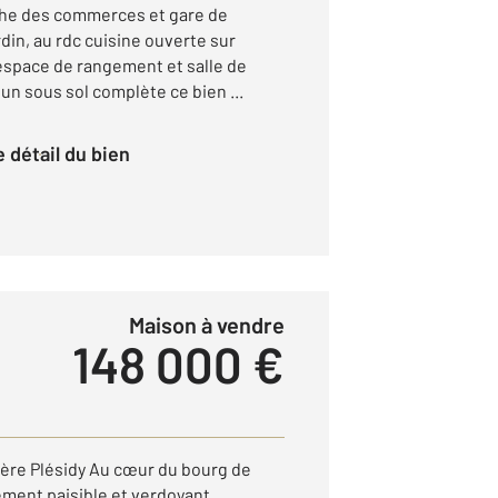
he des commerces et gare de
din, au rdc cuisine ouverte sur
espace de rangement et salle de
 un sous sol complète ce bien ...
le détail du bien
Maison à vendre
148 000 €
tère Plésidy Au cœur du bourg de
ement paisible et verdoyant,