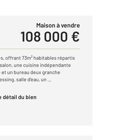
Maison à vendre
108 000 €
s, offrant 73m² habitables répartis
 salon, une cuisine indépendante
age et un bureau deux granche
sing, salle d'eau, un ...
le détail du bien