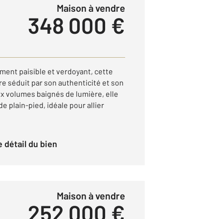
Maison à vendre
348 000 €
ent paisible et verdoyant, cette
e séduit par son authenticité et son
ux volumes baignés de lumière, elle
e plain-pied, idéale pour allier
le détail du bien
Maison à vendre
252 000 €