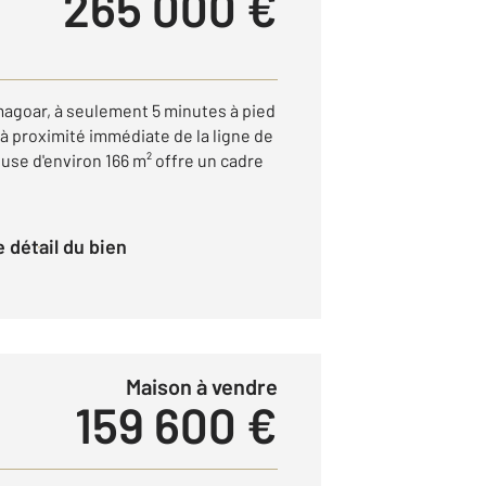
265 000 €
agoar, à seulement 5 minutes à pied
à proximité immédiate de la ligne de
use d'environ 166 m² offre un cadre
le détail du bien
Maison à vendre
159 600 €