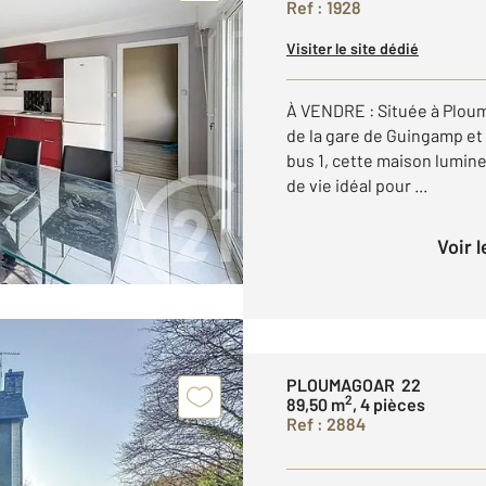
Ref : 1928
Visiter le site dédié
À VENDRE : Située à Ploum
de la gare de Guingamp et 
bus 1, cette maison lumine
de vie idéal pour ...
Voir 
PLOUMAGOAR 22
2
89,50 m
, 4 pièces
Ref : 2884