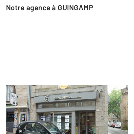
Notre agence à GUINGAMP
CENTURY 21 Le Calvez
26 rue Notre Dame
GUINGAMP - 22200
Envoyer un message