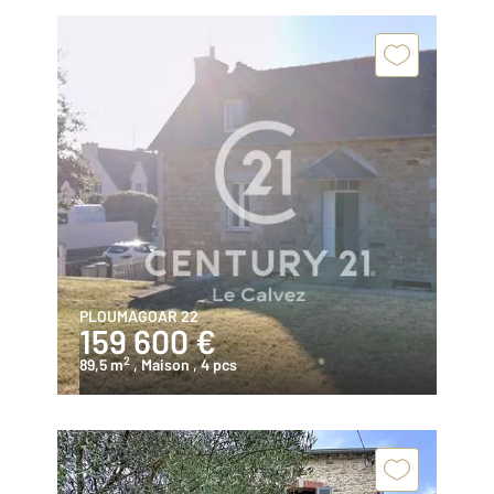
PLOUMAGOAR 22
159 600 €
2
89,5 m
, Maison
, 4 pcs