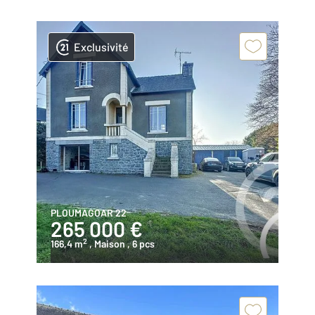
Exclusivité
PLOUMAGOAR 22
265 000 €
2
166,4 m
, Maison
, 6 pcs