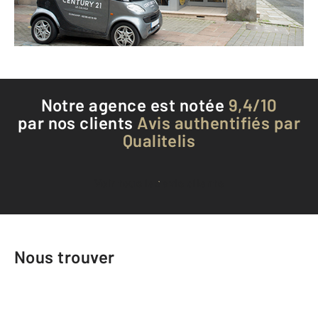
Téléphoner à l'agence
Notre agence est notée
9,4/10
par nos clients
Avis authentifiés par
Qualitelis
Voir tous les avis clients
Nous trouver