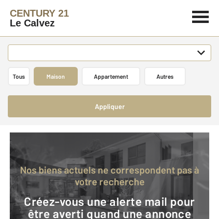
CENTURY 21
Le Calvez
Tous
Maison
Appartement
Autres
Appliquer
Nos biens actuels ne correspondent pas à
votre recherche
Créez-vous une alerte mail pour
être averti quand une annonce