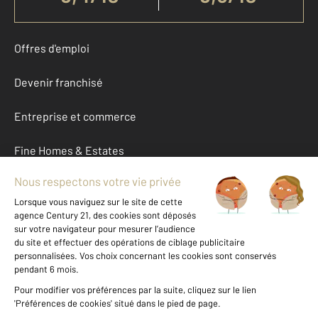
Offres d'emploi
Devenir franchisé
Entreprise et commerce
Fine Homes & Estates
À propos
International
Nous contacter
Mentions légales & CGU et Barèmes d'honoraires