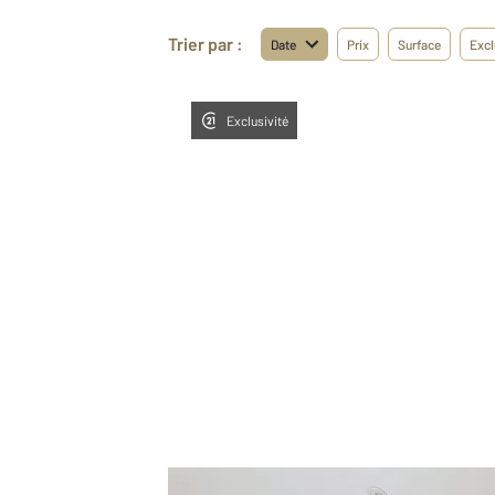
Trier par :
Date
Prix
Surface
Excl
Exclusivité