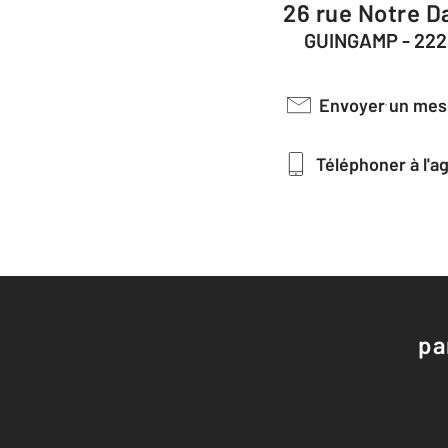
26 rue Notre 
GUINGAMP - 22
Envoyer un me
Téléphoner à l'
pa