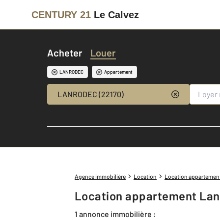
CENTURY 21
Le Calvez
Acheter
Louer
LANRODEC
Appartement
LANRODEC (22170)
Agence immobilière
Location
Location appartemen
Location appartement Lan
1 annonce immobilière :