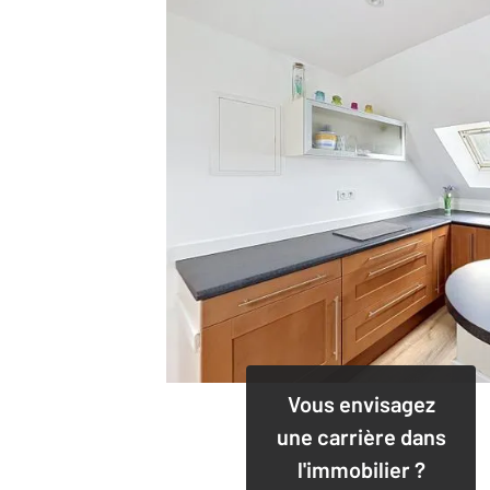
Vous envisagez
une carrière dans
l'immobilier ?