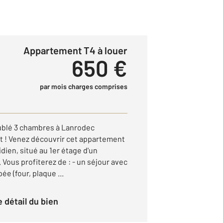
Appartement T4 à louer
650 €
par mois charges comprises
ublé 3 chambres à Lanrodec
 ! Venez découvrir cet appartement
dien, situé au 1er étage d'un
Vous profiterez de : - un séjour avec
e (four, plaque ...
le détail du bien