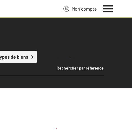
Mon compte
Lancer ma recherche
types de biens
Rechercher par référence
Créer une alerte