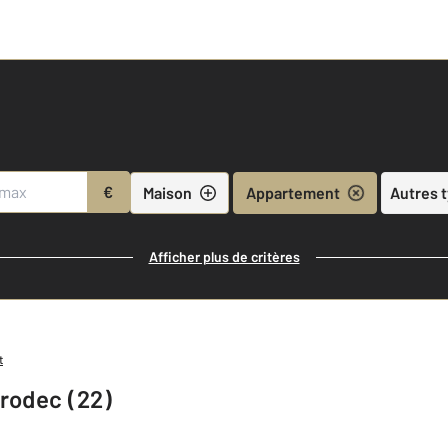
€
Maison
Appartement
Autres 
Afficher plus de critères
t
rodec (22)